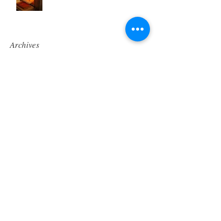
Archives
mars 2024
(1)
1 post
janvier 2024
(3)
3 posts
décembre 2021
(1)
1 post
août 2021
(1)
1 post
novembre 2020
(1)
1 post
mars 2020
(1)
1 post
février 2020
(1)
1 post
janvier 2020
(2)
2 posts
novembre 2019
(2)
2 posts
octobre 2019
(1)
1 post
juin 2019
(1)
1 post
mars 2019
(1)
1 post
juillet 2018
(1)
1 post
mai 2017
(1)
1 post
février 2017
(1)
1 post