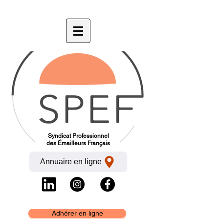
Syndicat Professionnel
des Émailleurs Français
Annuaire en ligne
Adhérer en ligne