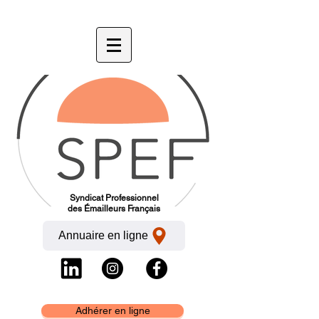
Syndicat Professionnel
des Émailleurs Français
Annuaire en ligne
Adhérer en ligne