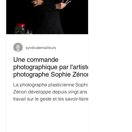
syndicatemailleurs
Une commande
photographique par l'artiste
photographe Sophie Zénon
La photographe plasticienne Sophie
Zénon développe depuis vingt ans un
travail sur le geste et les savoir-faire
dans les métiers d’art. À...