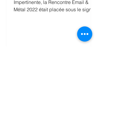
Impertinente, la Rencontre Émail &
Métal 2022 était placée sous le signe
du renouveau. Malgré un...