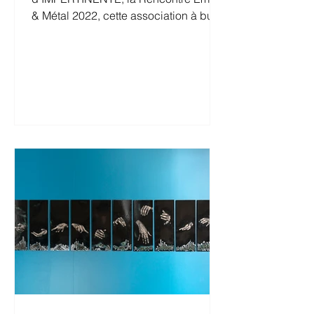
& Métal 2022, cette association à but
culturel et patrimonial œuvrera pour
la...