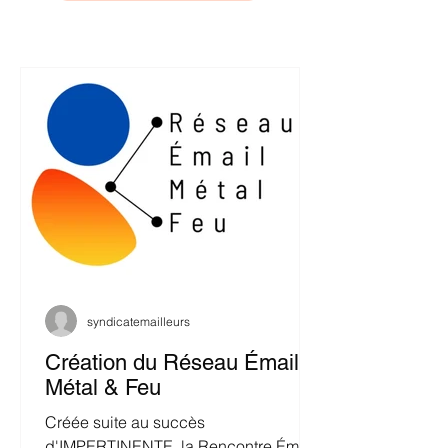
syndicatemailleurs
Création du Réseau Émail,
Métal & Feu
Créée suite au succès
d'IMPERTINENTE, la Rencontre Émail