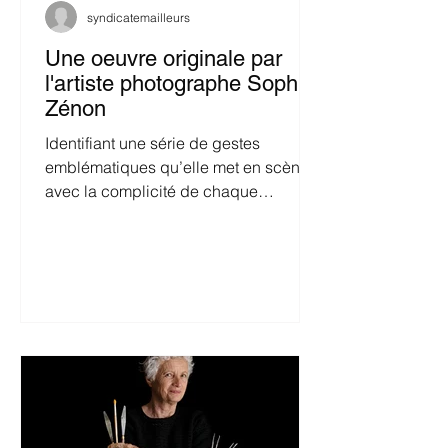
syndicatemailleurs
Une oeuvre originale par
l'artiste photographe Sophie
Zénon
Identifiant une série de gestes
emblématiques qu’elle met en scène
avec la complicité de chaque
émailleur, elle dégage du métier
toute...