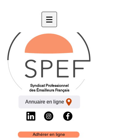
Syndicat Professionnel
des Émailleurs Français
Annuaire en ligne
Adhérer en ligne