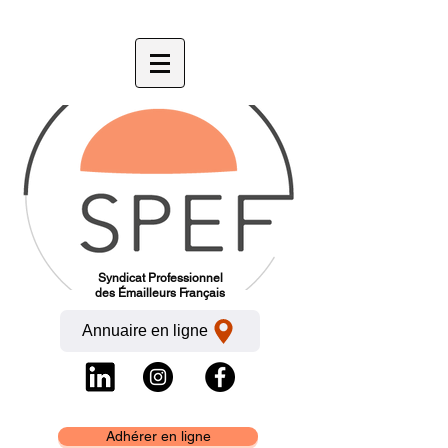
Syndicat Professionnel
des Émailleurs Français
Annuaire en ligne
Adhérer en ligne