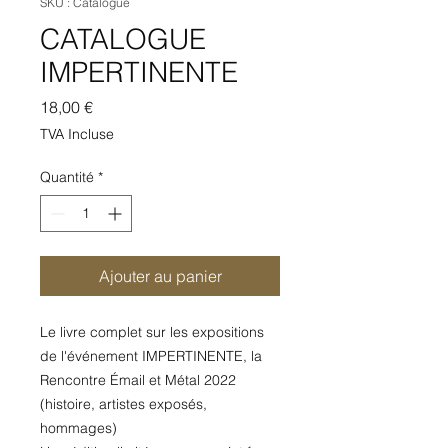
SKU : Catalogue
CATALOGUE
IMPERTINENTE
Prix
18,00 €
TVA Incluse
Quantité
*
Ajouter au panier
Le livre complet sur les expositions
de l'événement IMPERTINENTE, la
Rencontre Émail et Métal 2022
(histoire, artistes exposés,
hommages)