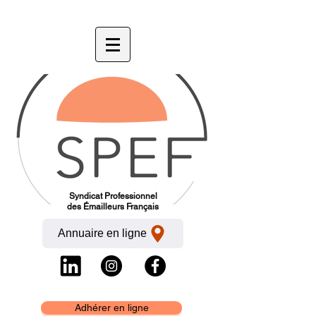
Syndicat Professionnel
des Émailleurs Français
Annuaire en ligne
Adhérer en ligne