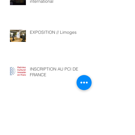
international
EXPOSITION // Limoges
INSCRIPTION AU PCI DE
FRANCE
FORMATIONS CONTINUES //
PROGRAMME 2020