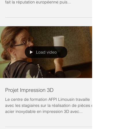
Du 11 au 27 novembre, l'association culturelle de
Couzeix met en valeur deux savoir-faire qui ont
fait la réputation européenne puis...
Load video
Projet Impression 3D
Le centre de formation AFPI Limousin travaille
avec les stagiaires sur la réalisation de pièces en
acier inoxydable en impression 3D avec...