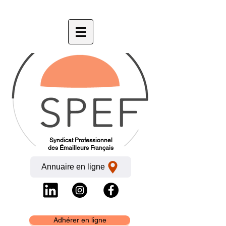
Syndicat Professionnel
des Émailleurs Français
Annuaire en ligne
Adhérer en ligne