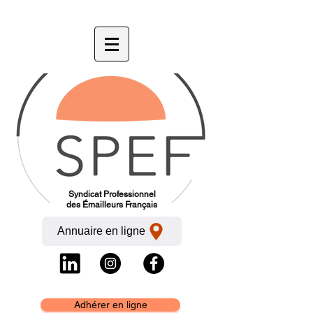
Syndicat Professionnel
des Émailleurs Français
Annuaire en ligne
Adhérer en ligne